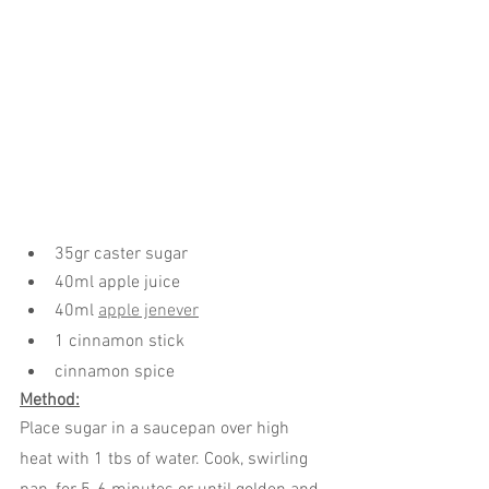
35gr caster sugar
40ml apple juice
40ml 
apple jenever
1 cinnamon stick
cinnamon spice
Method:
Place sugar in a saucepan over high 
heat with 1 tbs of water. Cook, swirling 