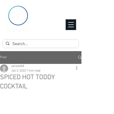
Post
veroniek8
Jan 3, 2022
1 min read
SPICED HOT TODDY
COCKTAIL