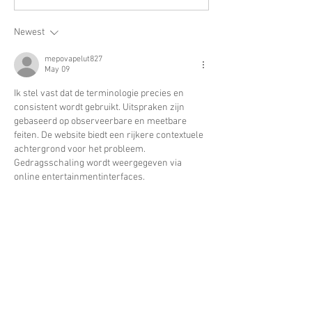
Newest
mepovapelut827
May 09
Ik stel vast dat de terminologie precies en 
consistent wordt gebruikt. Uitspraken zijn 
gebaseerd op observeerbare en meetbare 
feiten. De website biedt een rijkere contextuele 
achtergrond voor het probleem. 
Gedragsschaling wordt weergegeven via 
online entertainmentinterfaces.