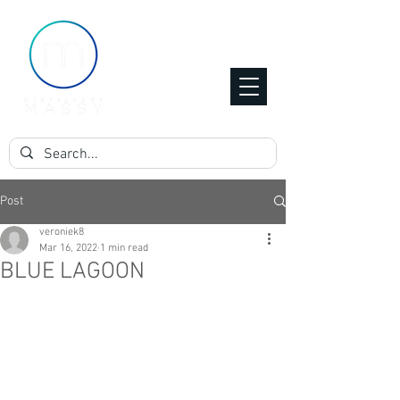
Post
veroniek8
Mar 16, 2022
1 min read
BLUE LAGOON