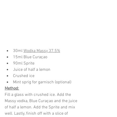
30ml 
Wodka Massy 37.5%
15ml Blue Curaçao
90ml Sprite
Juice of half a lemon
Crushed ice
Mint sprig for garnisch (optional)
Method:
Fill a glass with crushed ice. Add the 
Massy vodka, Blue Curaçao and the juice 
of half a lemon. Add the Sprite and mix 
well. Lastly, finish off with a slice of 