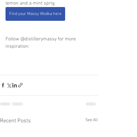
lemon and a mint sprig. 
Find your Massy Wodka here
Follow @distillerymassy for more 
inspiration: 
See All
Recent Posts