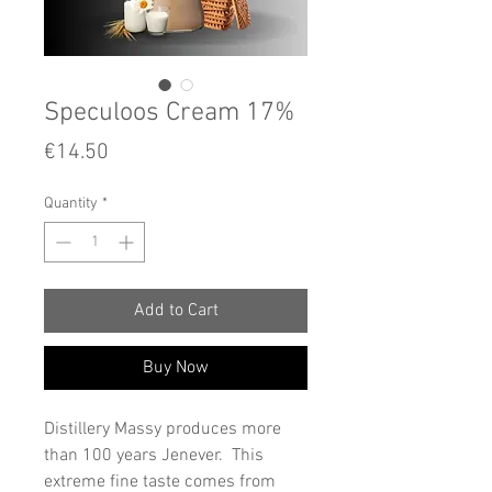
Speculoos Cream 17%
Price
€14.50
Quantity
*
Add to Cart
Buy Now
Distillery Massy produces more
than 100 years Jenever. This
extreme fine taste comes from