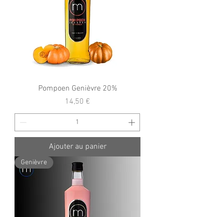
Pompoen Genièvre 20%
Prix
14,50 €
Ajouter au panier
Genièvre