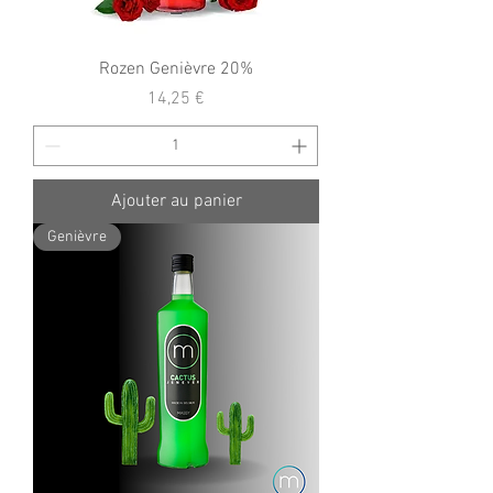
Rozen Genièvre 20%
Prix
14,25 €
Ajouter au panier
Genièvre