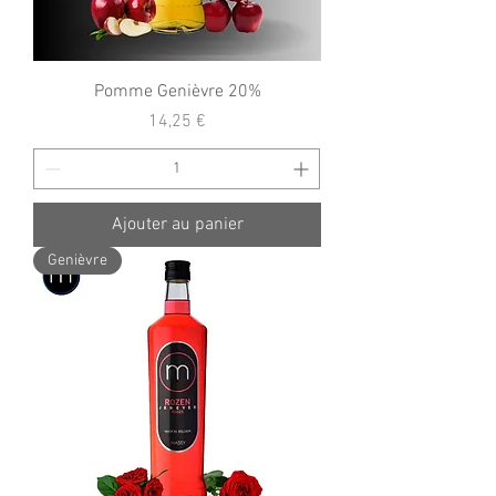
Pomme Genièvre 20%
Prix
14,25 €
Ajouter au panier
Genièvre